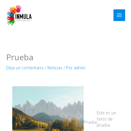
Ir
al
contenido
Prueba
Deja un comentario
/
Noticias
/ Por
admin
Este es un
texto de
Prueba
prueba